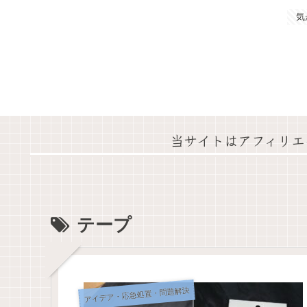
気
当サイトはアフィリエ
テープ
アイデア・応急処置・問題解決