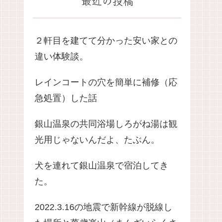
最近の投稿
２軒目を建てて分かった安い家との
違い体験談。
レインコートの穴を簡単に補修（応
急処置）した話
銀山温泉の共同浴場しろがね湯は観
光用じゃないんだよ、たぶん。
犬を連れて銀山温泉で宿泊してき
た。
2022.3.16の地震で新幹線が脱線し