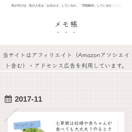
気が付けば、私の人生は「お出かけ」しているか、「問題解決」しているか・・・
メモ帳
当サイトはアフィリエイト（Amazonアソシエイ
ト含む）・アドセンス広告を利用しています。
2017-11
七草粥は妊婦や赤ちゃんが
イデア・応急処置・問題解決
ア
食べても大丈夫？作るとき