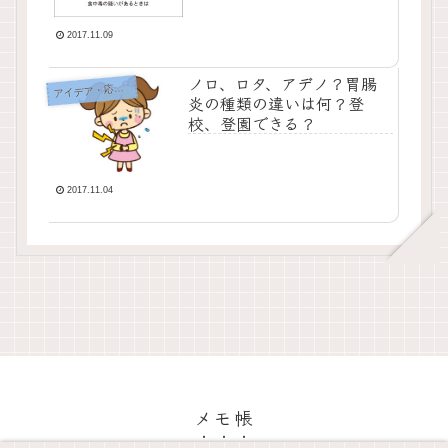
2017.11.09
ノロ、ロタ、アデノ？胃腸
イデア・応急処置・問題解決
ア
炎の種類の違いは何？登
校、登園できる？
2017.11.04
メモ帳