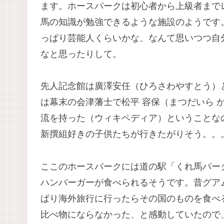
ます。ホースパークは初心者から上級者まで
馬の知識が勉強できるような施設のようです
っぱり芸能人くらいかな、なんて思いつつ自
なと思ったりして。
先人記念館は廣澤安任（ひろさわやすとう）
は幕末の会津藩士で松平 容保（まつだいら 
流を持った（ウィキペディア）ということな
新撰組好きの子供たちが行きたがりそう。。
ここのホースパークには道の駅「くれ馬パー
ハンバーガーが食べられるそうです。昔グア
ぱり海外旅行に行ったらその国のものを食べ
比べ物にならなかった、と感動していたので