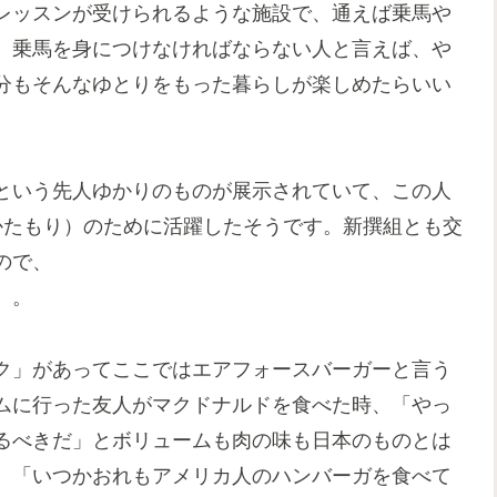
レッスンが受けられるような施設で、通えば乗馬や
。乗馬を身につけなければならない人と言えば、や
分もそんなゆとりをもった暮らしが楽しめたらいい
という先人ゆかりのものが展示されていて、この人
かたもり）のために活躍したそうです。新撰組とも交
ので、
。。
ク」があってここではエアフォースバーガーと言う
ムに行った友人がマクドナルドを食べた時、「やっ
るべきだ」とボリュームも肉の味も日本のものとは
、「いつかおれもアメリカ人のハンバーガを食べて