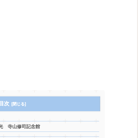
目次
光 寺山修司記念館