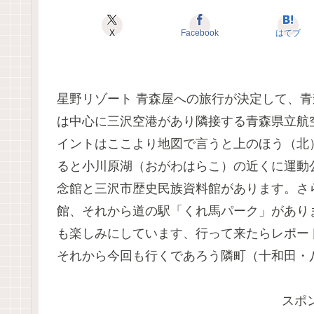
X
Facebook
はてブ
星野リゾート 青森屋への旅行が決定して、
は中心に三沢空港があり隣接する青森県立航
イントはここより地図で言うと上のほう（北
ると小川原湖（おがわはらこ）の近くに運動
念館と三沢市歴史民族資料館があります。さ
館、それから道の駅「くれ馬パーク」があり
も楽しみにしています、行って来たらレポー
それから今回も行くであろう隣町（十和田・
スポ