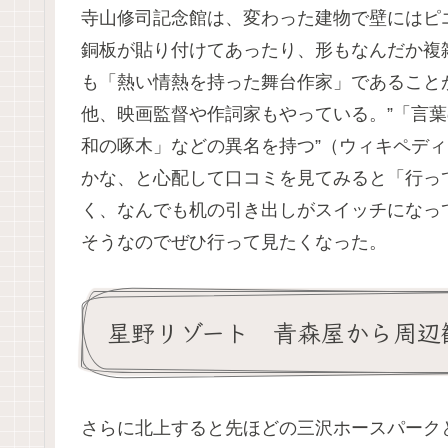
寺山修司記念館は、変わった建物で壁にはピ
銅板が貼り付けてあったり、形もなんだか複
も「熱い情熱を持った舞台作家」であること
他、映画監督や作詞家もやっている。”「言
和の啄木」などの異名を持つ”（ウィキペデ
かな、と心配して口コミを見てみると「行っ
く、なんでも机の引き出しがスイッチになっ
そうなのでぜひ行って見たくなった。
星野リゾート 青森屋から周辺
さらに北上すると先ほどの三沢ホースパーク