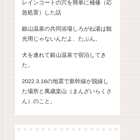
レインコートの穴を簡単に補修（応
急処置）した話
銀山温泉の共同浴場しろがね湯は観
光用じゃないんだよ、たぶん。
犬を連れて銀山温泉で宿泊してき
た。
2022.3.16の地震で新幹線が脱線し
た場所と萬歳楽山（まんざいらくさ
ん）のこと。