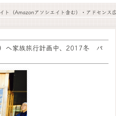
イト（Amazonアソシエイト含む）・アドセンス
）へ家族旅行計画中、2017冬 パ