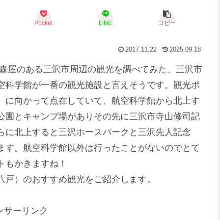
Pocket
LINE
コピー
2017.11.22
2025.09.18
青森屋のある三沢市周辺の観光を調べてみた、三沢市
空科学館が一番の観光施設と言えそうです。観光ポ
）に向かって点在していて、航空科学館から北上す
公園とキャンプ場がありその先に三沢市寺山修司記
らに北上すると三沢ホースパークと三沢先人記念
ます。航空科学館以外は行ったことがないのでとて
トもかきますね！
八戸）のおすすめ観光をご紹介します。
ンサーリンク