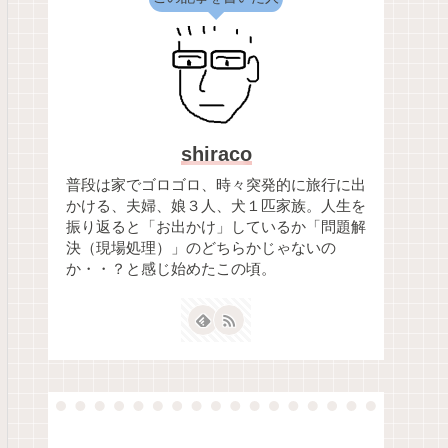
shiraco
普段は家でゴロゴロ、時々突発的に旅行に出
かける、夫婦、娘３人、犬１匹家族。人生を
振り返ると「お出かけ」しているか「問題解
決（現場処理）」のどちらかじゃないの
か・・？と感じ始めたこの頃。