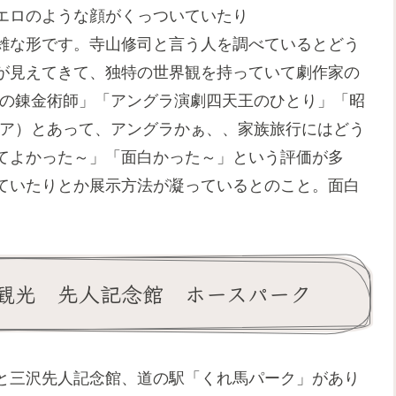
エロのような顔がくっついていたり
雑な形です。寺山修司と言う人を調べているとどう
が見えてきて、独特の世界観を持っていて劇作家の
葉の錬金術師」「アングラ演劇四天王のひとり」「昭
ィア）とあって、アングラかぁ、、家族旅行にはどう
てよかった～」「面白かった～」という評価が多
ていたりとか展示方法が凝っているとのこと。面白
観光 先人記念館 ホースパーク
と三沢先人記念館、道の駅「くれ馬パーク」があり