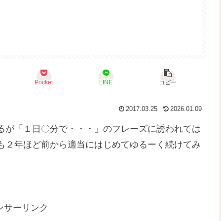
Pocket
LINE
コピー
2017.03.25
2026.01.09
るが「１日〇分で・・・」のフレーズに誘われては
も２年ほど前から適当にはじめてゆるーく続けてみ
ンサーリンク