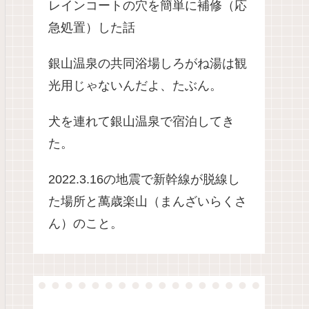
レインコートの穴を簡単に補修（応
急処置）した話
銀山温泉の共同浴場しろがね湯は観
光用じゃないんだよ、たぶん。
犬を連れて銀山温泉で宿泊してき
た。
2022.3.16の地震で新幹線が脱線し
た場所と萬歳楽山（まんざいらくさ
ん）のこと。