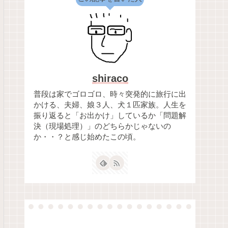
shiraco
普段は家でゴロゴロ、時々突発的に旅行に出
かける、夫婦、娘３人、犬１匹家族。人生を
振り返ると「お出かけ」しているか「問題解
決（現場処理）」のどちらかじゃないの
か・・？と感じ始めたこの頃。