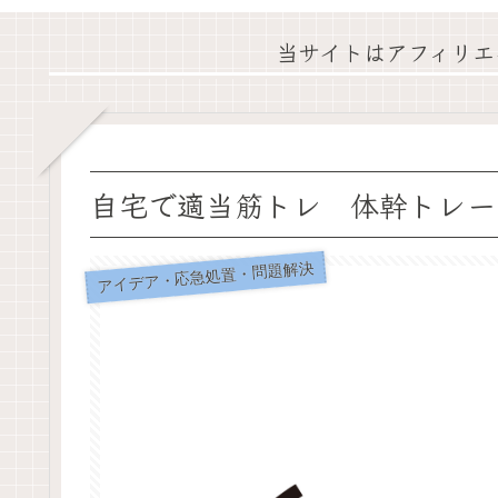
当サイトはアフィリエ
自宅で適当筋トレ 体幹トレー
アイデア・応急処置・問題解決