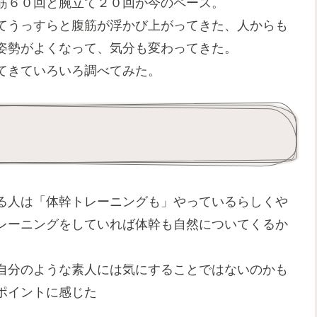
筋６０回と腕立て２０回が今のペース。
てうっすらと腹筋が浮かび上がってきた、人からも
姿勢がよくなって、気分も変わってきた。
てきていろいろ調べてみた。
る人は「体幹トレーニングも」やっているらしくや
レーニングをしていれば体幹も自然についてくるか
自分のような素人には気にすることではないのかも
ポイントに感じた