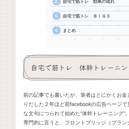
自宅で筋トレ 効果の現れ
自宅で筋トレ ＢＩＧ３
まとめ
自宅で筋トレ 体幹トレーニン
前の記事でも書いたが、筆者はとにかくお金
りだした２年ほど前facebookの広告ページで
な文句につられて始めた”体幹トレーニング”
専門的に言うと、フロントブリッジ（プラン