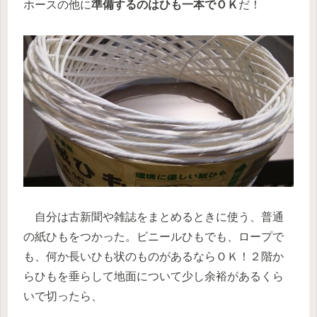
ホースの他に
準備するのはひも一本でＯＫ
だ！
自分は古新聞や雑誌をまとめるときに使う、普通
の紙ひもをつかった。ビニールひもでも、ロープで
も、何か長いひも状のものがあるならＯＫ！２階か
らひもを垂らして地面について少し余裕があるくら
いで切ったら、