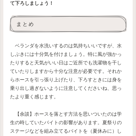
て下ろしましょう！
まとめ
ベランダを水洗いするのは気持ちいいですが、水
しぶきには十分気を付けましょう。特に風が強かっ
たりすると天気がいい日は
ご近所でも洗濯物を干し
ていたり
しますから十分な注意が必要です。それか
らホースを引っ張り上げたり、下ろすときには
身を
乗り出し過ぎないよう
に注意してくださいね、思っ
たより重く感じます。
【余談】ホースを落とす方法を思いついたのは学
生の時していたバイトの影響があります。夏祭りの
ステージなどを組み立てるバイトを（夏休みに）し