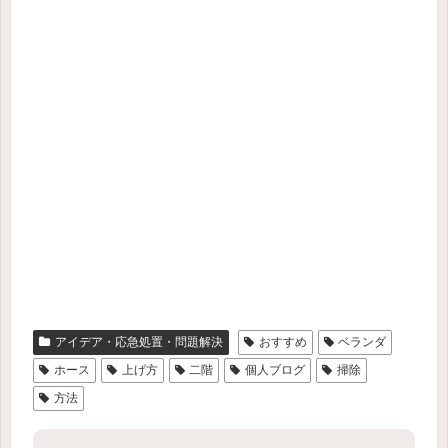
アイデア・応急処置・問題解決
おすすめ
ベランダ
ホース
上げ方
二階
個人ブログ
掃除
方法