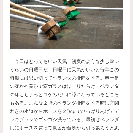
今日はとってもいい天気！初夏のような少し暑い
くらいの日曜日だ！日曜日に天気がいいと毎年この
時期には思い切ってベランダの掃除をする。春一番
の花粉や黄砂で窓ガラスはほこりだらけ、ベランダ
の床もちょっとコケみたいに緑になっているところ
もある。こんな２階のベランダ掃除をする時は玄関
わきの水道からホースを２階までひっぱりあげてデ
ッキブラシでゴシゴシ洗っている。最初はベランダ
用にホースを買って風呂か台所から引っ張ろうと思