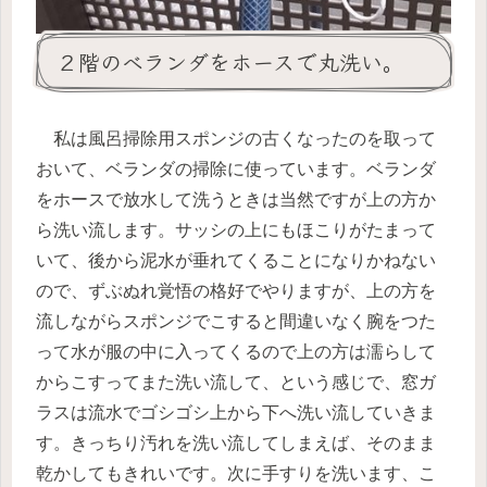
２階のベランダをホースで丸洗い。
私は風呂掃除用スポンジの古くなったのを取って
おいて、ベランダの掃除に使っています。ベランダ
をホースで放水して洗うときは当然ですが上の方か
ら洗い流します。サッシの上にもほこりがたまって
いて、後から泥水が垂れてくることになりかねない
ので、ずぶぬれ覚悟の格好でやりますが、上の方を
流しながらスポンジでこすると間違いなく腕をつた
って水が服の中に入ってくるので上の方は濡らして
からこすってまた洗い流して、という感じで、窓ガ
ラスは流水でゴシゴシ上から下へ洗い流していきま
す。きっちり汚れを洗い流してしまえば、そのまま
乾かしてもきれいです。次に手すりを洗います、こ