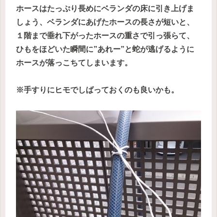
ホースはたっぷり長めにベランダの床に引き上げま
しょう、ベランダにあげたホースの長さが短いと、
１階まで垂れ下がったホースの重さで引っ張らて、
ひもをほどいた瞬間に”あれー”と蛇が逃げるように
ホースが落っこちてしまいます。
※手すりにヒモでしばっておくのも良いかも。