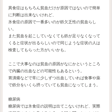
異食症はもちろん貧血だけが原因ではないので簡単
に判断は出来ないけれど、
氷食症の原因で一番多いのが鉄欠乏性の貧血らし
い。
また貧血を起こしていなくても鉄が足りなくなって
くると症状が出るらしいので同じような症状の人は
検査してもらった方がいいかも。
ここで大事なのは
貧血の原因がなにか
というところ
で
内臓の出血
などの可能性もあるという。
胃潰瘍などで常に少しずつ出血していれば食事や薬
で鉄分をいくら摂っていても貧血になってしまう。
糖尿病
糖尿病では氷食症の説明は出てこないけれど、実際