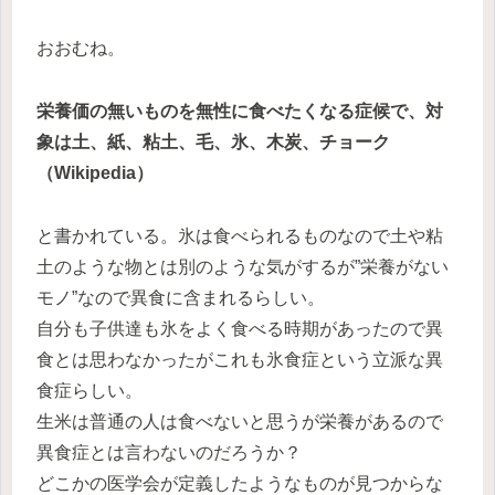
おおむね。
栄養価の無いものを無性に食べたくなる症候で、対
象は土、紙、粘土、毛、氷、木炭、チョーク
（Wikipedia）
と書かれている。氷は食べられるものなので土や粘
土のような物とは別のような気がするが”栄養がない
モノ”なので異食に含まれるらしい。
自分も子供達も氷をよく食べる時期があったので異
食とは思わなかったがこれも氷食症という立派な異
食症らしい。
生米は普通の人は食べないと思うが栄養があるので
異食症とは言わないのだろうか？
どこかの医学会が定義したようなものが見つからな