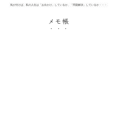
気が付けば、私の人生は「お出かけ」しているか、「問題解決」しているか・・・
メモ帳