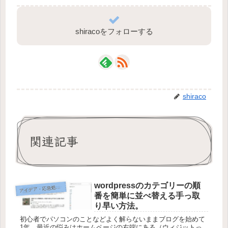
shiracoをフォローする
shiraco
関連記事
wordpressのカテゴリーの順
イデア・応急処置・問題解決
ア
番を簡単に並べ替える手っ取
り早い方法。
初心者でパソコンのことなどよく解らないままブログを始めて
1年、最近の悩みはホームページの右端にある（ウィジットっ