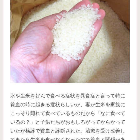
氷や生米を好んで食べる症状を異食症と言って特に
貧血の時に起きる症状らしいが、妻が生米を家族に
こっそり隠れて食べているものだから「なに食べて
いるの？」と子供たちがおもしろがってからかって
いたが検診で貧血と診断された。治療を受け改善し
てきたら生米を食べなくなったので貧血と関係があ