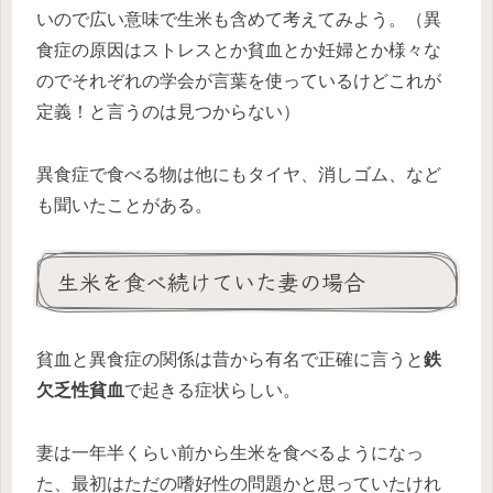
いので広い意味で生米も含めて考えてみよう。（異
食症の原因はストレスとか貧血とか妊婦とか様々な
のでそれぞれの学会が言葉を使っているけどこれが
定義！と言うのは見つからない）
異食症で食べる物は他にもタイヤ、消しゴム、など
も聞いたことがある。
生米を食べ続けていた妻の場合
貧血と異食症の関係は昔から有名で正確に言うと
鉄
欠乏性貧血
で起きる症状らしい。
妻は一年半くらい前から生米を食べるようになっ
た、最初はただの嗜好性の問題かと思っていたけれ