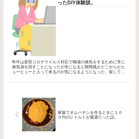
ったDIY体験談。
昨年は新型コロナウイルス対応で職場の換気をするために常に
換気扇を回すことになったが冬になると隙間風がどこからかヒ
ューヒューと入って来るのが気になるようになった。探してみ
ると配電盤や使ってない換気扇から冷たい空気が入ってきてい
る。テープか何か...
家族でオムハヤシを作るときに１０
０均のレトルトが最適だった話。