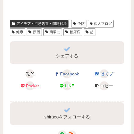
アイデア・応急処置・問題解決
予防
個人ブログ
健康
原因
簡単に
糖尿病
超
シェアする
X
Facebook
はてブ
Pocket
LINE
コピー
shiracoをフォローする