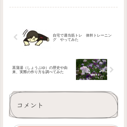
について。
自宅で適当筋トレ 体幹トレーニン
グ やってみた
菖蒲湯（しょうぶゆ）の歴史や由
来、実際の作り方を調べてみた
コメント