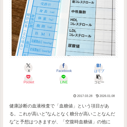
X
Facebook
はてブ
Pocket
LINE
コピー
2017.03.28
2026.01.08
健康診断の血液検査で「血糖値」という項目があ
る。これが高いと”なんとなく糖分が高いことなんだ
な”と予想はつきますが、「空腹時血糖値」の他に