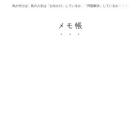
気が付けば、私の人生は「お出かけ」しているか、「問題解決」しているか・・・
メモ帳