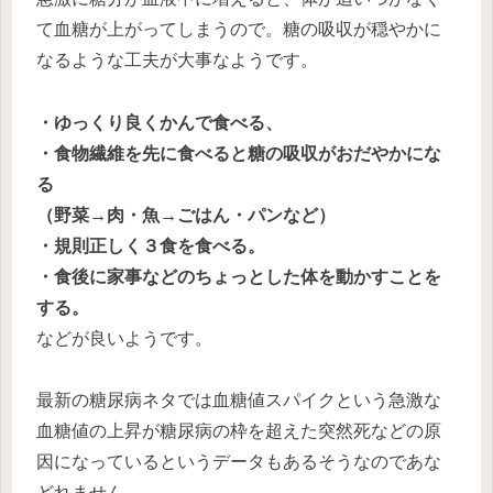
て血糖が上がってしまうので。糖の吸収が穏やかに
なるような工夫が大事なようです。
・ゆっくり良くかんで食べる、
・食物繊維を先に食べると糖の吸収がおだやかにな
る
（野菜→肉・魚→ごはん・パンなど）
・規則正しく３食を食べる。
・食後に家事などのちょっとした体を動かすことを
する。
などが良いようです。
最新の糖尿病ネタでは血糖値スパイクという急激な
血糖値の上昇が糖尿病の枠を超えた突然死などの原
因になっているというデータもあるそうなのであな
どれません。