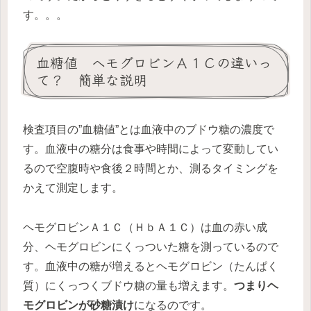
す。。。
血糖値 ヘモグロビンＡ１Ｃの違いっ
て？ 簡単な説明
検査項目の”
血糖値”とは
血液中のブドウ糖の濃度で
す。血液中の糖分は食事や時間によって変動してい
るので空腹時や食後２時間とか、測るタイミングを
かえて測定します。
ヘモグロビンＡ１Ｃ（ＨｂＡ１Ｃ）
は血の赤い成
分、ヘモグロビンにくっついた糖を測っているので
す。血液中の糖が増えるとヘモグロビン（たんぱく
質）にくっつくブドウ糖の量も増えます。
つまり
ヘ
モグロビンが砂糖漬け
になるのです。