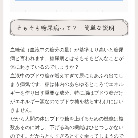
そもそも糖尿病って？ 簡単な説明
血糖値（血液中の糖分の量）が基準より高いと糖尿
病と言われます、糖尿病とはそもそもどんなことが
体に起きているのでしょうか？
血液中のブドウ糖が増えすぎて尿にもあふれ出てし
まう病気です、糖は体内のあらゆるところでエネル
ギーを作り出す重要な成分、特に脳はブドウ糖だけ
がエネルギー源なのでブドウ糖を枯らすわけにはい
きません。
だから人間の体はブドウ糖を上げるための機能は複
数あるのに対し、下げる為の機能はひとつしかない
のです。だからとりすぎるとすぐ余ってしまうので