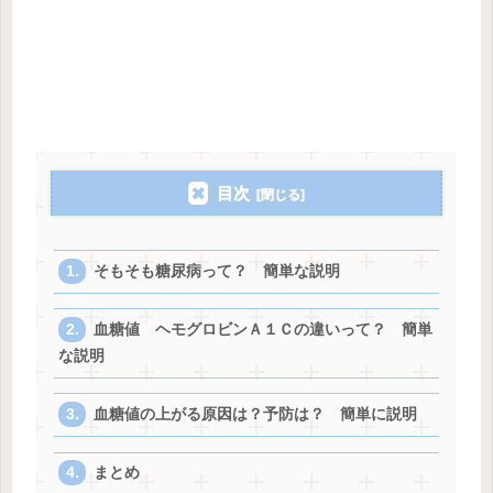
目次
そもそも糖尿病って？ 簡単な説明
血糖値 ヘモグロビンＡ１Ｃの違いって？ 簡単
な説明
血糖値の上がる原因は？予防は？ 簡単に説明
まとめ