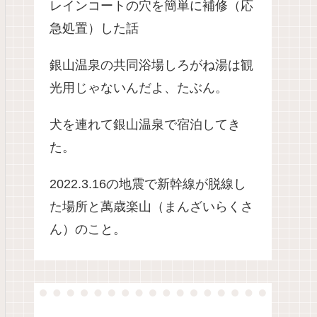
レインコートの穴を簡単に補修（応
急処置）した話
銀山温泉の共同浴場しろがね湯は観
光用じゃないんだよ、たぶん。
犬を連れて銀山温泉で宿泊してき
た。
2022.3.16の地震で新幹線が脱線し
た場所と萬歳楽山（まんざいらくさ
ん）のこと。