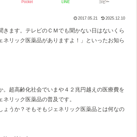
Pocket
LINE
コピー
2017.05.21
2025.12.10
聞きます。テレビのＣＭでも聞かない日はないくら
ェネリック医薬品がありますよ！」といったお知ら
か。超高齢化社会でいまや４２兆円越えの医療費を
ェネリック医薬品の普及です。
しょうか？そもそもジェネリック医薬品とは何なの