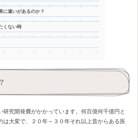
果に違いがあるのか？
たくない時
？
い研究開発費がかかっています。何百億何千億円と
のは大変で、２０年～３０年それ以上昔からある医