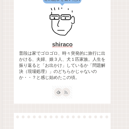
shiraco
普段は家でゴロゴロ、時々突発的に旅行に出
かける、夫婦、娘３人、犬１匹家族。人生を
振り返ると「お出かけ」しているか「問題解
決（現場処理）」のどちらかじゃないの
か・・？と感じ始めたこの頃。