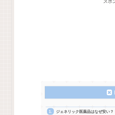
スポ
ジェネリック医薬品はなぜ安い？