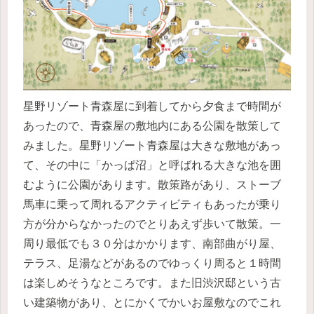
星野リゾート青森屋に到着してから夕食まで時間が
あったので、青森屋の敷地内にある公園を散策して
みました。星野リゾート青森屋は大きな敷地があっ
て、その中に「かっぱ沼」と呼ばれる大きな池を囲
むように公園があります。散策路があり、ストーブ
馬車に乗って周れるアクティビティもあったが乗り
方が分からなかったのでとりあえず歩いて散策。一
周り最低でも３０分はかかります、南部曲がり屋、
テラス、足湯などがあるのでゆっくり周ると１時間
は楽しめそうなところです。また旧渋沢邸という古
い建築物があり、とにかくでかいお屋敷なのでこれ