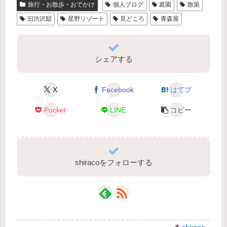
旅行・お散歩・おでかけ
個人ブログ
庭園
散策
旧渋沢邸
星野リゾート
見どころ
青森屋
シェアする
X
Facebook
はてブ
Pocket
LINE
コピー
shiracoをフォローする