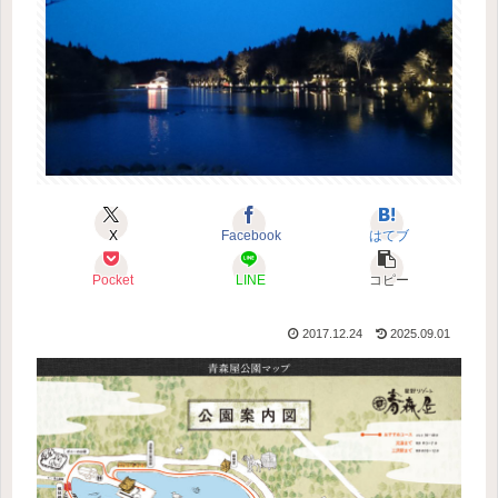
X
Facebook
はてブ
Pocket
LINE
コピー
2017.12.24
2025.09.01