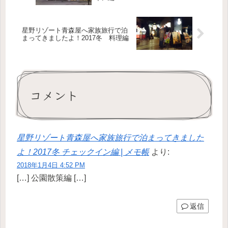
星野リゾート青森屋へ家族旅行で泊
まってきましたよ！2017冬 料理編
コメント
星野リゾート青森屋へ家族旅行で泊まってきました
よ！2017冬 チェックイン編 | メモ帳
より:
2018年1月4日 4:52 PM
[…] 公園散策編 […]
返信