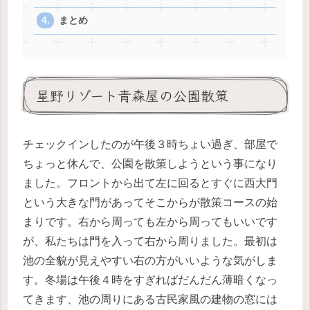
まとめ
星野リゾート青森屋の公園散策
チェックインしたのが午後３時ちょい過ぎ、部屋で
ちょっと休んで、公園を散策しようという事になり
ました。フロントから出て左に回るとすぐに西大門
という大きな門があってそこからが散策コースの始
まりです。右から周っても左から周ってもいいです
が、私たちは門を入って右から周りました。
最初は
池の全貌が見えやすい右の方がいいような気がしま
す。
冬場は午後４時をすぎればだんだん薄暗くなっ
てきます、池の周りにある古民家風の建物の窓には