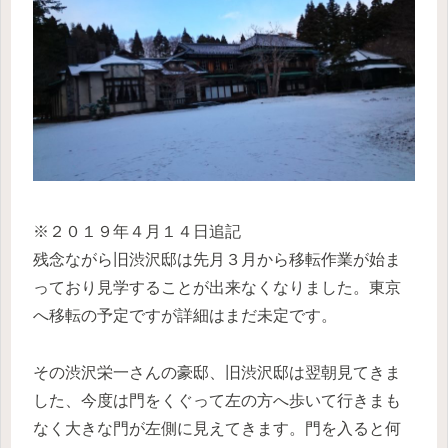
※２０１９年４月１４日追記
残念ながら旧渋沢邸は先月３月から移転作業が始ま
っており見学することが出来なくなりました。東京
へ移転の予定ですが詳細はまだ未定です。
その渋沢栄一さんの豪邸、旧渋沢邸は翌朝見てきま
した、今度は門をくぐって左の方へ歩いて行きまも
なく大きな門が左側に見えてきます。門を入ると何