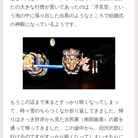
たの大きな行燈が置いてあったのは「浮見堂」とい
う池の中に張り出した出島のようなところで結婚式
の神殿になっているようです。
もうこの辺まで来るとすっかり暗くなってしまっ
て、時々雪のちらつくなか折り返してきました。帰
りはさっき対岸から見た古民家（南部曲屋）の庭を
通って帰ってきました、この途中から、旧渋沢邸に
行けるのですがすっかり暗くなってしまいそちらに