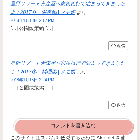
星野リゾート青森屋へ家族旅行で泊まってきました
よ！2017冬 温泉編 | メモ帳
より:
2018年1月18日 2:12 PM
[…] 公園散策編 […]
返信
星野リゾート青森屋へ家族旅行で泊まってきました
よ！2017冬 料理編 | メモ帳
より:
2018年1月18日 2:24 PM
[…] 公園散策編 […]
返信
コメントを書き込む
このサイトはスパムを低減するために Akismet を使