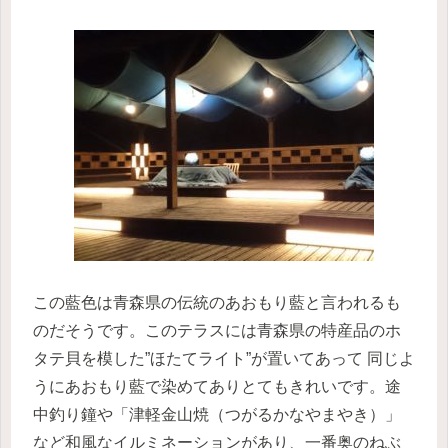
この藍色は青森県の伝統のあおもり藍と言われるも
のだそうです。このテラスには青森県の特産品のホ
タテ貝を模した”ほたてライト”が置いてあって 同じよ
うにあおもり藍で染めてありとてもきれいです。途
中釣り鐘や「津軽金山焼（つがるかなやまやき）」
など和風なイルミネーションがあり、一番奥のねぶ