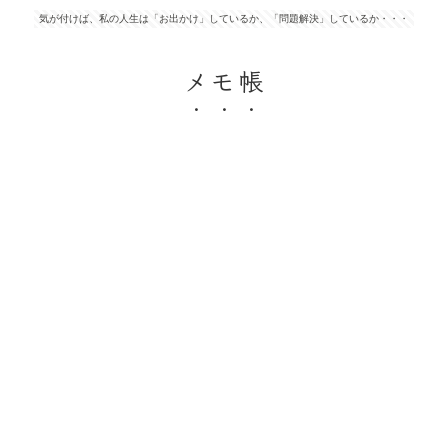
気が付けば、私の人生は「お出かけ」しているか、「問題解決」しているか・・・
メモ帳