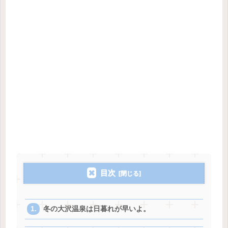
目次
冬の大沢温泉は日暮れが早いよ。