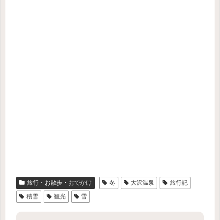
旅行・お散歩・おでかけ
冬
大沢温泉
旅行記
積雪
観光
雪