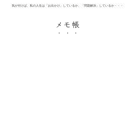
気が付けば、私の人生は「お出かけ」しているか、「問題解決」しているか・・・
メモ帳