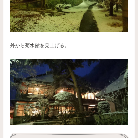
外から菊水館を見上げる。