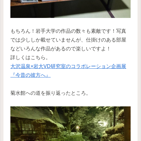
もちろん！岩手大学の作品の数々も素敵です！写真
では少ししか載せていませんが、仕掛けのある部屋
などいろんな作品があるので楽しいですよ！
詳しくはこちら。
大沢温泉×岩大VD研究室のコラボレーション企画展
『今昔の彼方へ』
菊水館への道を振り返ったところ。