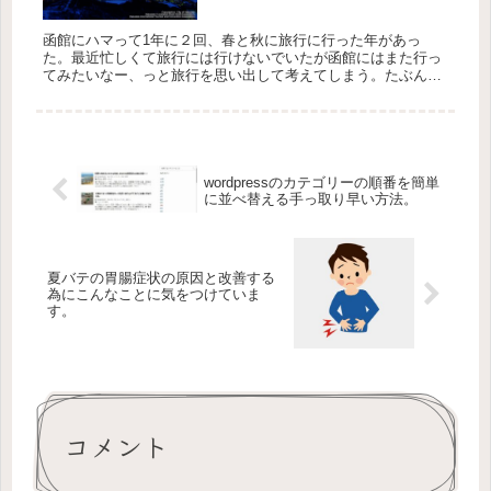
函館にハマって1年に２回、春と秋に旅行に行った年があっ
た。最近忙しくて旅行には行けないでいたが函館にはまた行っ
てみたいなー、っと旅行を思い出して考えてしまう。たぶん函
館に行ったことがある人誰もが思うのではないだろうか？なん
でだろう？函館の魅...
wordpressのカテゴリーの順番を簡単
に並べ替える手っ取り早い方法。
夏バテの胃腸症状の原因と改善する
為にこんなことに気をつけていま
す。
コメント