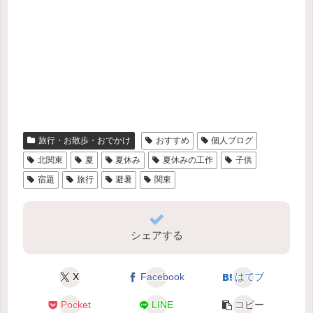
旅行・お散歩・おでかけ
おすすめ
個人ブログ
北関東
夏
夏休み
夏休みの工作
子供
宿題
旅行
避暑
関東
シェアする
X
Facebook
はてブ
Pocket
LINE
コピー