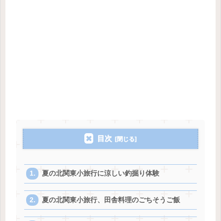
目次
夏の北関東小旅行に涼しい釣掘り体験
夏の北関東小旅行、田舎料理のごちそうご飯