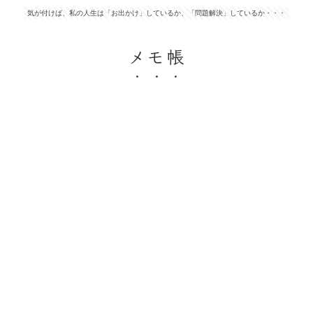
気が付けば、私の人生は「お出かけ」しているか、「問題解決」しているか・・・
メモ帳