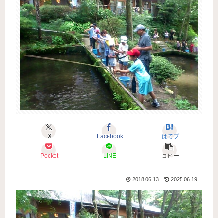
X
Facebook
はてブ
Pocket
LINE
コピー
2018.06.13
2025.06.19