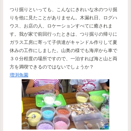
つり掘りといっても、こんなにきれいな水のつり掘
りを他に見たことがありません。木漏れ日、ログハ
ウス、お店の人、ロケーションすべてに癒されま
す。我が家で前回行ったときは、つり掘りの帰りに
ガラス工房に寄って子供達がキャンドル作りして夏
休みの工作にしました。山奥の様でも海岸から車で
３０分程度の場所ですので、一泊すれば海と山と両
方を満喫できるのではないでしょうか？
増渕魚園