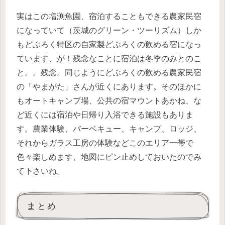
実はこの増渕魚園、宿泊することもできる農家民宿
になっていて（茨城のグリーン・ツーリズム）しか
もどぶろく特区の自家製どぶろくの飲める宿になっ
ています、が！残念なことに宿泊は冬季のみとのこ
と。。残念。同じようにどぶろくの飲める農家民宿
の「やまがた」さんが近くにあります。そのほかに
もオートキャンプ場、公共の宿マウントあかね、な
ど近くには宿泊や日帰り入浴できる施設もありま
す。農業体験、バーベキュー、キャンプ、ロッジ、
それからガラス工房の体験などこのエリア一帯で
色々楽しめます、地図にピン止めしておいたのでみ
て下さいね。
まとめ