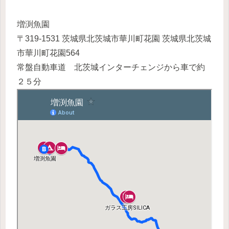
増渕魚園
〒319-1531 茨城県北茨城市華川町花園 茨城県北茨城
市華川町花園564
常盤自動車道 北茨城インターチェンジから車で約
２５分