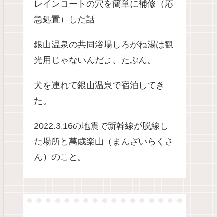
レインコートの穴を簡単に補修（応
急処置）した話
銀山温泉の共同浴場しろがね湯は観
光用じゃないんだよ、たぶん。
犬を連れて銀山温泉で宿泊してき
た。
2022.3.16の地震で新幹線が脱線し
た場所と萬歳楽山（まんざいらくさ
ん）のこと。