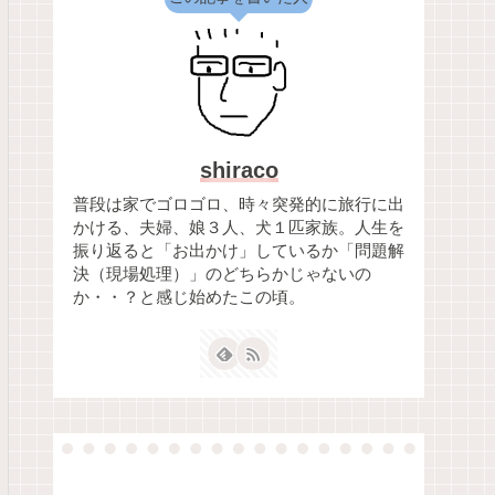
shiraco
普段は家でゴロゴロ、時々突発的に旅行に出
かける、夫婦、娘３人、犬１匹家族。人生を
振り返ると「お出かけ」しているか「問題解
決（現場処理）」のどちらかじゃないの
か・・？と感じ始めたこの頃。