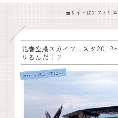
当サイトはアフィリエ
花巻空港スカイフェスタ2019
りるんだ！？
旅行・お散歩・おでかけ