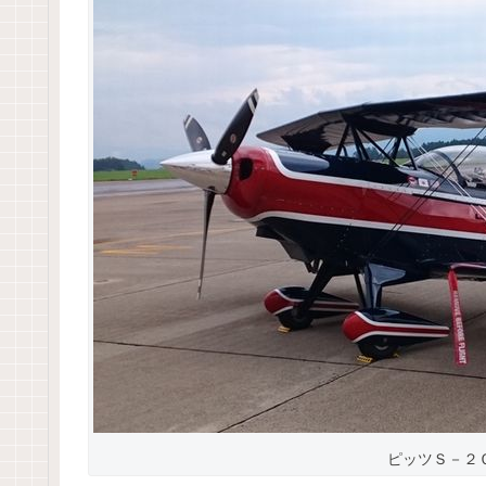
ピッツＳ－２