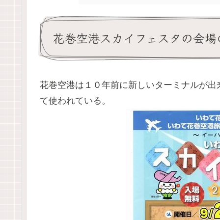
花巻空港スカイフェスタの会場
花巻空港は１０年前に新しいターミナルが出
て使われている。