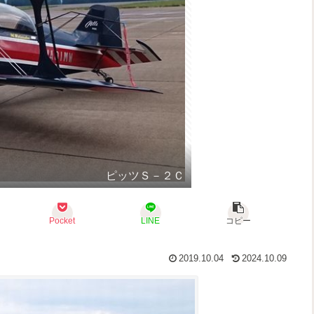
ピッツＳ－２Ｃ
Pocket
LINE
コピー
2019.10.04
2024.10.09