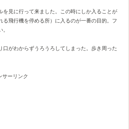
ルを見に行って来ました。この時にしか入ることが
れる飛行機を停める所）に入るのが一番の目的。フ
い。
り口がわからずうろうろしてしまった。歩き周った
ンサーリンク